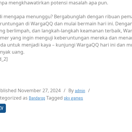
npa mengkhawatirkan potensi masalah apa pun.
di mengapa menunggu? Bergabunglah dengan ribuan pem
runtungan di WargaQQ dan mulai bermain hari ini. Denga
ng berlimpah, dan langkah-langkah keamanan terbaik, Wa
mer yang ingin menguji keberuntungan mereka dan menan
da untuk menjadi kaya – kunjungi WargaQQ hari ini dan 
nyak uang.
d_2]
blished
November 27, 2024
By
admin
tegorized as
Tagged
Bandarqq
pkv games
EV