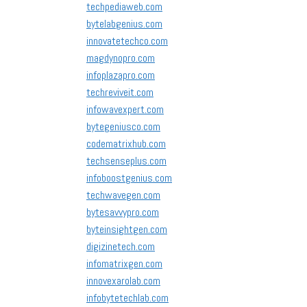
techpediaweb.com
bytelabgenius.com
innovatetechco.com
magdynopro.com
infoplazapro.com
techreviveit.com
infowavexpert.com
bytegeniusco.com
codematrixhub.com
techsenseplus.com
infoboostgenius.com
techwavegen.com
bytesavvypro.com
byteinsightgen.com
digizinetech.com
infomatrixgen.com
innovexarolab.com
infobytetechlab.com