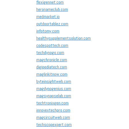
flexigennet.com
heronameclub.com
medmarket.io
outdoortablez.com
infotomy.com
healthysupplementsolution.com
codespottech.com
techdynogo.com
magchronicle.com
digipediatech.com
maglinkitnow.com
byteinsightweb.com
magdynogenius.com
magsynapselab.com
techtronixgen.com
innovextechpro.com
magcircuitweb.com
techscopexpert.com