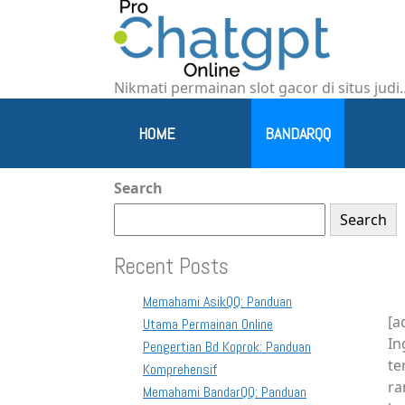
Slot
Gacor
di
Situs
Nikmati permainan slot gacor di situs judi
Judi
online yang mendukung deposit pulsa dan
Online
wallet DANA serta GoPay. Dapatkan
HOME
BANDARQQ
dengan
pengalaman bermain yang lebih nyaman 
Deposit
praktis.
Pulsa
Search
dan
Search
E-
Wallet
Recent Posts
DANA
dan
Memahami AsikQQ: Panduan
GoPay
[a
Utama Permainan Online
In
Pengertian Bd Koprok: Panduan
te
Komprehensif
ra
Memahami BandarQQ: Panduan