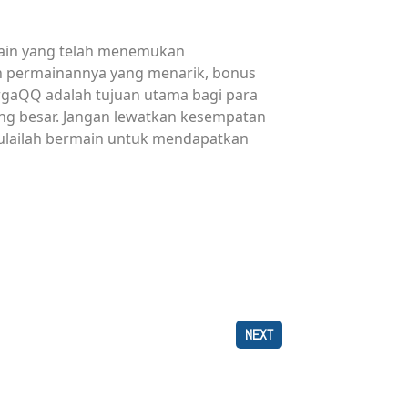
ain yang telah menemukan
n permainannya yang menarik, bonus
rgaQQ adalah tujuan utama bagi para
g besar. Jangan lewatkan kesempatan
mulailah bermain untuk mendapatkan
NEXT