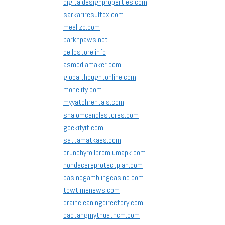
digitaldesignproperties.com
sarkariresultex.com
mealizo.com
barknpaws.net
cellostore.info
asmediamaker.com
globalthoughtonline.com
moneiify.com
myyatchrentals.com
shalomcandlestores.com
geekifyit.com
sattamatkaes.com
crunchyrollpremiumapk.com
hondacareprotectplan.com
casinogamblingcasino.com
towtimenews.com
draincleaningdirectory.com
baotangmythuathcm.com