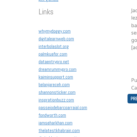
Links
Ja
le
ba
whymydoggy.com
se
digitalearnweb.com
go
interbolaslot.org
[a
palmkuafor.com
dataentrypro.net
dreamrummypro.com
kaiminsupport.com
Pu
belanjareceh.com
Ca
shannonsticker.com
PR
insprationbuzz.com
passeiodebarcoarraial.com
fondworth.com
iamseharkhan.com
thelatestkhabrain.com