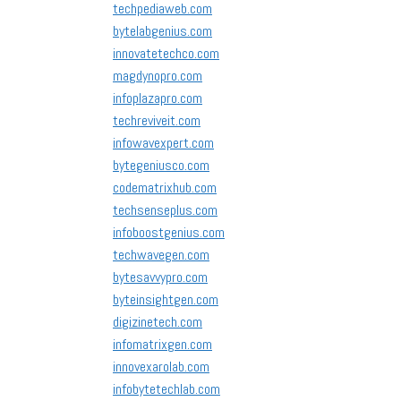
techpediaweb.com
bytelabgenius.com
innovatetechco.com
magdynopro.com
infoplazapro.com
techreviveit.com
infowavexpert.com
bytegeniusco.com
codematrixhub.com
techsenseplus.com
infoboostgenius.com
techwavegen.com
bytesavvypro.com
byteinsightgen.com
digizinetech.com
infomatrixgen.com
innovexarolab.com
infobytetechlab.com