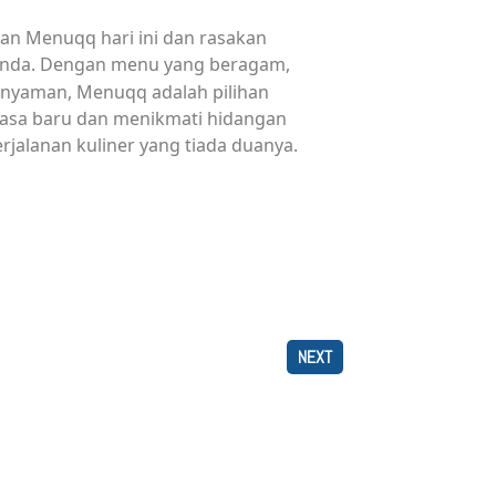
an Menuqq hari ini dan rasakan
Anda. Dengan menu yang beragam,
g nyaman, Menuqq adalah pilihan
 rasa baru dan menikmati hidangan
jalanan kuliner yang tiada duanya.
NEXT