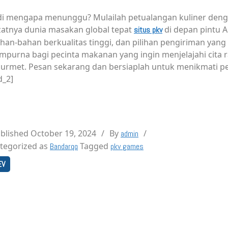
di mengapa menunggu? Mulailah petualangan kuliner deng
zatnya dunia masakan global tepat
di depan pintu 
situs pkv
han-bahan berkualitas tinggi, dan pilihan pengiriman yan
mpurna bagi pecinta makanan yang ingin menjelajahi cita
urmet. Pesan sekarang dan bersiaplah untuk menikmati per
d_2]
blished
October 19, 2024
By
admin
tegorized as
Tagged
Bandarqq
pkv games
EV