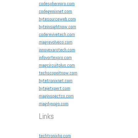
codespherepro.com
codegenixnet.com
bytesourceweb.com
byteinsightnow.com
coderevivetech.com
magrevolveco.com
innovexarotech.com
infovortexpro.com
magcircuitplus.com
techscopeitnow.com
bytetronixnet.com
bytejetxpert.com
maginspectco.com
magdynogo.com
Links
techtronixhq.com