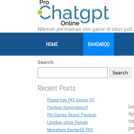
Slot
Gacor
di
Situs
Nikmati permainan slot gacor di situs judi
Judi
online yang mendukung deposit pulsa dan
Online
wallet DANA serta GoPay. Dapatkan
HOME
BANDARQQ
dengan
pengalaman bermain yang lebih nyaman 
Deposit
praktis.
Pulsa
Search
dan
Search
E-
Wallet
Recent Posts
DANA
dan
Pengertian PKV Games QQ:
GoPay
[a
Panduan Komprehensif
Ap
Pkv Games Resmi: Panduan
te
Lengkap untuk Pemula
pe
Memahami Bandar66 PKV: