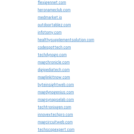
flexigennet.com
heronameclub.com
medmarket.io
outdoortablez.com
infotomy.com
healthysupplementsolution.com
codespottech.com
techdynogo.com
magchronicle.com
digipediatech.com
maglinkitnow.com
byteinsightweb.com
magdynogenius.com
magsynapselab.com
techtronixgen.com
innovextechpro.com
magcircuitweb.com
techscopexpert.com