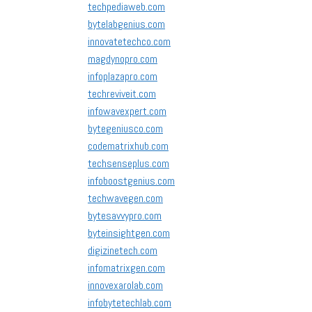
techpediaweb.com
bytelabgenius.com
innovatetechco.com
magdynopro.com
infoplazapro.com
techreviveit.com
infowavexpert.com
bytegeniusco.com
codematrixhub.com
techsenseplus.com
infoboostgenius.com
techwavegen.com
bytesavvypro.com
byteinsightgen.com
digizinetech.com
infomatrixgen.com
innovexarolab.com
infobytetechlab.com