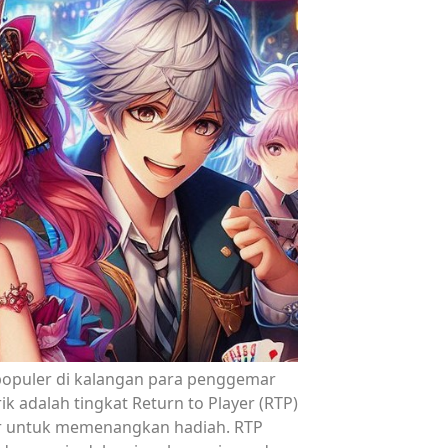
 populer di kalangan para penggemar
k adalah tingkat Return to Player (RTP)
sar untuk memenangkan hadiah. RTP