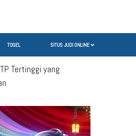
TOGEL
SITUS JUDI ONLINE
TP Tertinggi yang
an