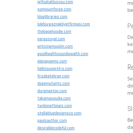
jethukukburosu.com
me
somniumforge.com
be
bloglibraries.com
luleburgaznakliyatfirmasi.com
P
thebapehoodie.com
De
parasosyal.com
ke
enticingmuslim.com
me
goodhealthsoundwealth.com
elenapoems.com
R
hellmouseretro.com
fcsabatehran.com
Se
dogemutants.com
di
duramaxtop.com
me
takamasoudia.com
twdoingthings.com
S
stellabluedesignsco.com
Be
paulsauthor.com
da
desirablecodeful.com