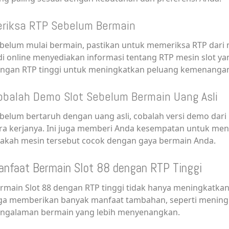
eriksa RTP Sebelum Bermain
belum mulai bermain, pastikan untuk memeriksa RTP dari me
di online menyediakan informasi tentang RTP mesin slot ya
ngan RTP tinggi untuk meningkatkan peluang kemenanga
obalah Demo Slot Sebelum Bermain Uang Asli
belum bertaruh dengan uang asli, cobalah versi demo dari
ra kerjanya. Ini juga memberi Anda kesempatan untuk mengu
akah mesin tersebut cocok dengan gaya bermain Anda.
anfaat Bermain Slot 88 dengan RTP Tinggi
rmain Slot 88 dengan RTP tinggi tidak hanya meningkatka
ga memberikan banyak manfaat tambahan, seperti meningk
ngalaman bermain yang lebih menyenangkan.