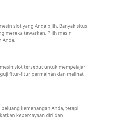
sin slot yang Anda pilih. Banyak situs
ng mereka tawarkan. Pilih mesin
n Anda.
 mesin slot tersebut untuk mempelajari
ji fitur-fitur permainan dan melihat
n peluang kemenangan Anda, tetapi
atkan kepercayaan diri dan