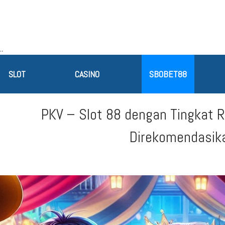
 e-
SLOT
CASINO
SBOBET88
dan
PKV – Slot 88 dengan Tingkat R
Direkomendasik