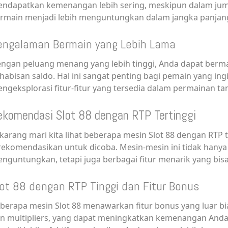
ndapatkan kemenangan lebih sering, meskipun dalam jum
rmain menjadi lebih menguntungkan dalam jangka panjan
engalaman Bermain yang Lebih Lama
ngan peluang menang yang lebih tinggi, Anda dapat berma
habisan saldo. Hal ini sangat penting bagi pemain yang in
ngeksplorasi fitur-fitur yang tersedia dalam permainan ta
ekomendasi Slot 88 dengan RTP Tertinggi
karang mari kita lihat beberapa mesin Slot 88 dengan RTP 
rekomendasikan untuk dicoba. Mesin-mesin ini tidak han
nguntungkan, tetapi juga berbagai fitur menarik yang b
lot 88 dengan RTP Tinggi dan Fitur Bonus
berapa mesin Slot 88 menawarkan fitur bonus yang luar bias
n multipliers, yang dapat meningkatkan kemenangan Anda. D