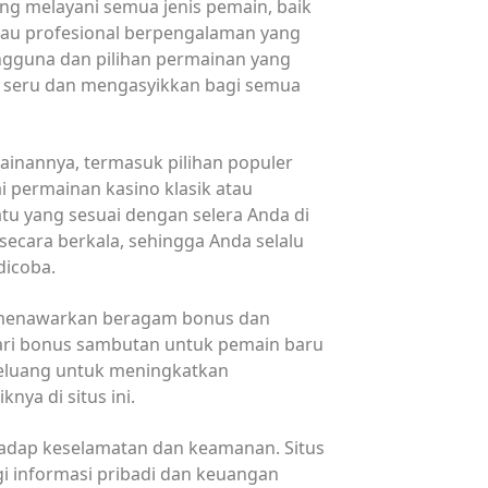
ang melayani semua jenis pemain, baik
au profesional berpengalaman yang
gguna dan pilihan permainan yang
 seru dan mengasyikkan bagi semua
ainannya, termasuk pilihan populer
ai permainan kasino klasik atau
u yang sesuai dengan selera Anda di
secara berkala, sehingga Anda selalu
dicoba.
a menawarkan beragam bonus dan
ri bonus sambutan untuk pemain baru
 peluang untuk meningkatkan
ya di situs ini.
rhadap keselamatan dan keamanan. Situs
i informasi pribadi dan keuangan