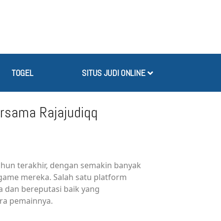
TOGEL
SITUS JUDI ONLINE
ersama Rajajudiqq
ahun terakhir, dengan semakin banyak
game mereka. Salah satu platform
a dan bereputasi baik yang
ra pemainnya.