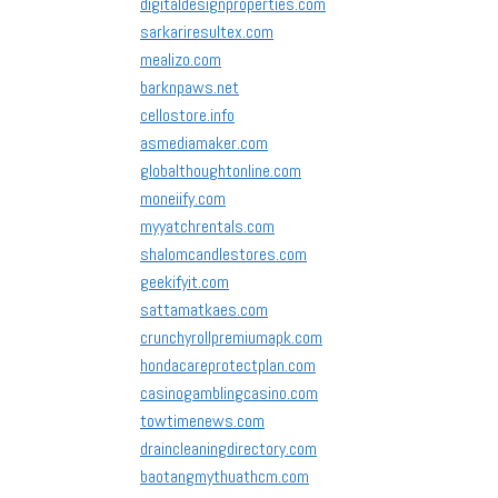
digitaldesignproperties.com
sarkariresultex.com
mealizo.com
barknpaws.net
cellostore.info
asmediamaker.com
globalthoughtonline.com
moneiify.com
myyatchrentals.com
shalomcandlestores.com
geekifyit.com
sattamatkaes.com
crunchyrollpremiumapk.com
hondacareprotectplan.com
casinogamblingcasino.com
towtimenews.com
draincleaningdirectory.com
baotangmythuathcm.com