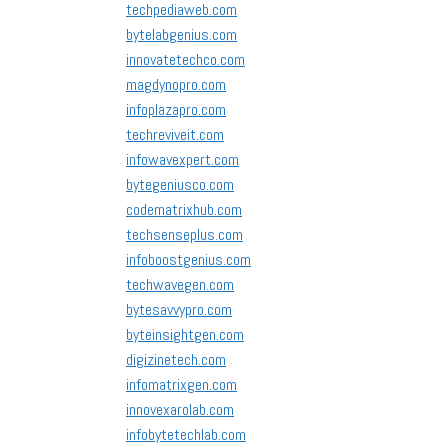
techpediaweb.com
bytelabgenius.com
innovatetechco.com
magdynopro.com
infoplazapro.com
techreviveit.com
infowavexpert.com
bytegeniusco.com
codematrixhub.com
techsenseplus.com
infoboostgenius.com
techwavegen.com
bytesavvypro.com
byteinsightgen.com
digizinetech.com
infomatrixgen.com
innovexarolab.com
infobytetechlab.com