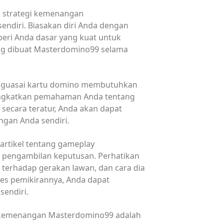
i strategi kemenangan
ndiri. Biasakan diri Anda dengan
mberi Anda dasar yang kuat untuk
 dibuat Masterdomino99 selama
 menguasai kartu domino membutuhkan
ingkatkan pemahaman Anda tentang
ecara teratur, Anda akan dapat
gan Anda sendiri.
 artikel tentang gameplay
 pengambilan keputusan. Perhatikan
 terhadap gerakan lawan, dan cara dia
s pemikirannya, Anda dapat
endiri.
egi kemenangan Masterdomino99 adalah