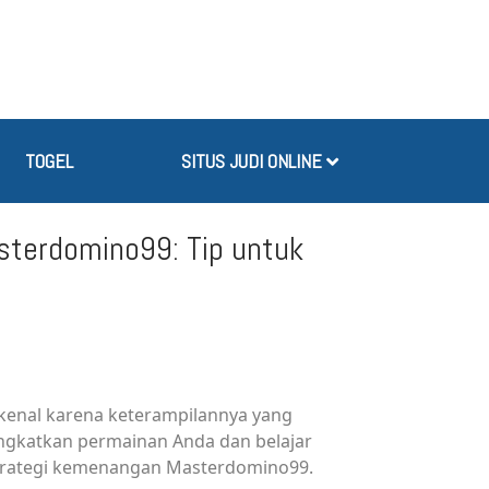
TOGEL
SITUS JUDI ONLINE
terdomino99: Tip untuk
kenal karena keterampilannya yang
ingkatkan permainan Anda dan belajar
 strategi kemenangan Masterdomino99.