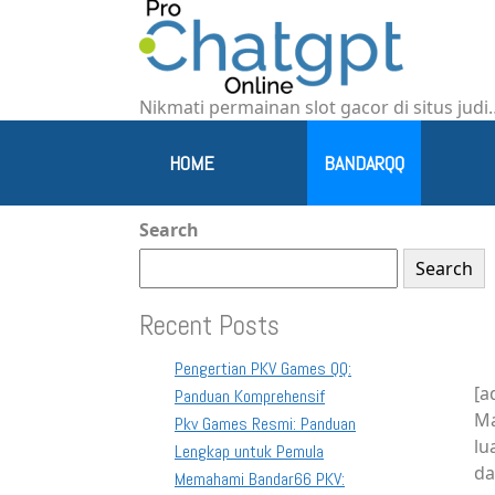
Slot
Gacor
di
Situs
Nikmati permainan slot gacor di situs judi
Judi
online yang mendukung deposit pulsa dan
Online
wallet DANA serta GoPay. Dapatkan
HOME
BANDARQQ
dengan
pengalaman bermain yang lebih nyaman 
Deposit
praktis.
Pulsa
Search
dan
Search
E-
Wallet
Recent Posts
DANA
dan
Pengertian PKV Games QQ:
GoPay
[a
Panduan Komprehensif
Ma
Pkv Games Resmi: Panduan
lu
Lengkap untuk Pemula
da
Memahami Bandar66 PKV: