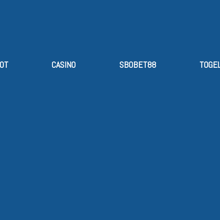
LOT
CASINO
SBOBET88
TOGE