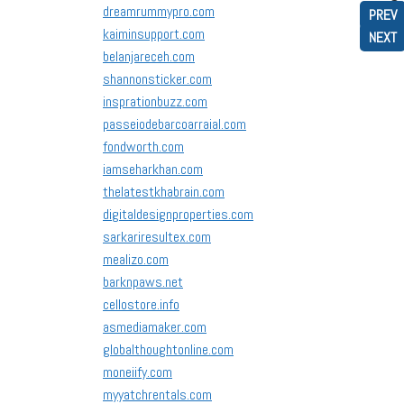
dreamrummypro.com
PREV
kaiminsupport.com
NEXT
belanjareceh.com
shannonsticker.com
insprationbuzz.com
passeiodebarcoarraial.com
fondworth.com
iamseharkhan.com
thelatestkhabrain.com
digitaldesignproperties.com
sarkariresultex.com
mealizo.com
barknpaws.net
cellostore.info
asmediamaker.com
globalthoughtonline.com
moneiify.com
myyatchrentals.com