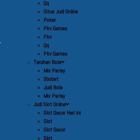
Qq
Situs Judi Online
Poker
Pkv Games
Pkv
L
Qq
Pkv Games
Taruhan Bola
Mix Parlay
Sbobet
Judi Bola
Mix Parlay
Judi Slot Online
Slot Gacor Hari Ini
Slot
Slot Gacor
Slot