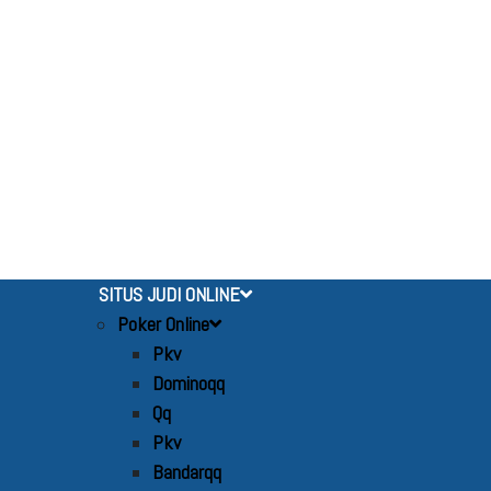
SITUS JUDI ONLINE
Poker Online
Pkv
Dominoqq
Qq
Pkv
Bandarqq