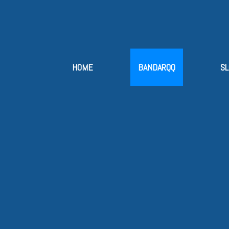
HOME
BANDARQQ
S