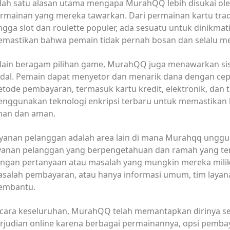
lah satu alasan utama mengapa MurahQQ lebih disukai oleh
rmainan yang mereka tawarkan. Dari permainan kartu tradi
ngga slot dan roulette populer, ada sesuatu untuk dinikmati
mastikan bahwa pemain tidak pernah bosan dan selalu mem
lain beragam pilihan game, MurahQQ juga menawarkan s
dal. Pemain dapat menyetor dan menarik dana dengan c
tode pembayaran, termasuk kartu kredit, elektronik, dan tr
nggunakan teknologi enkripsi terbaru untuk memastikan
an dan aman.
yanan pelanggan adalah area lain di mana Murahqq unggul.
yanan pelanggan yang berpengetahuan dan ramah yang te
ngan pertanyaan atau masalah yang mungkin mereka miliki
salah pembayaran, atau hanya informasi umum, tim layana
embantu.
cara keseluruhan, MurahQQ telah memantapkan dirinya se
rjudian online karena berbagai permainannya, opsi pemba