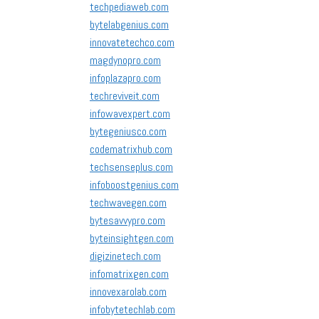
techpediaweb.com
bytelabgenius.com
innovatetechco.com
magdynopro.com
infoplazapro.com
techreviveit.com
infowavexpert.com
bytegeniusco.com
codematrixhub.com
techsenseplus.com
infoboostgenius.com
techwavegen.com
bytesavvypro.com
byteinsightgen.com
digizinetech.com
infomatrixgen.com
innovexarolab.com
infobytetechlab.com