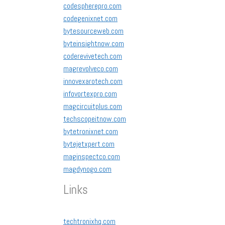
codespherepro.com
codegenixnet.com
bytesourceweb.com
byteinsightnow.com
coderevivetech.com
magrevolveco.com
innovexarotech.com
infovortexpro.com
magcircuitplus.com
techscopeitnow.com
bytetronixnet.com
bytejetxpert.com
maginspectco.com
magdynogo.com
Links
techtronixhq.com