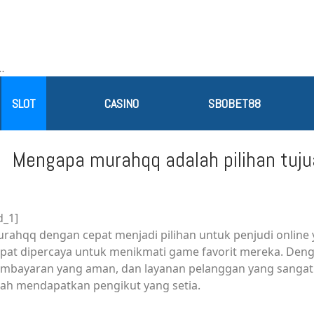
 e-
SLOT
CASINO
SBOBET88
dan
Mengapa murahqq adalah pilihan tujua
d_1]
rahqq dengan cepat menjadi pilihan untuk penjudi online
pat dipercaya untuk menikmati game favorit mereka. Deng
mbayaran yang aman, dan layanan pelanggan yang sangat
lah mendapatkan pengikut yang setia.