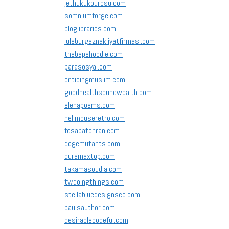
jethukukburosu.com
somniumforge.com
bloglibraries.com
luleburgaznakliyatfirmasi.com
thebapehoodie.com
parasosyal.com
enticingmuslim.com
goodhealthsoundwealth.com
elenapoems.com
hellmouseretro.com
fcsabatehran.com
dogemutants.com
duramaxtop.com
takamasoudia.com
twdoingthings.com
stellabluedesignsco.com
paulsauthor.com
desirablecodeful.com