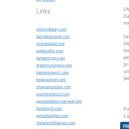
Ch
Links
Da
me
whymydoggy.com
digitalearnweb.com
Se
De
interbolaslot.org
te
palmkuafor.com
pe
dataentrypro.net
pr
dreamrummypro.com
un
kaiminsupport.com
[a
belanjareceh.com
shannonsticker.com
insprationbuzz.com
passeiodebarcoarraial.com
fondworth.com
Pu
iamseharkhan.com
Ca
thelatestkhabrain.com
PR