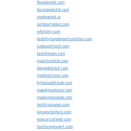
flexigennet.com
heronameclub.com
medmarket.io
outdoortablez.com
infotomy.com
healthysupplementsolution.com
codespottech.com
techdynogo.com
magchronicle.com
digipediatech.com
maglinkitnow.com
byteinsightweb.com
magdynogenius.com
magsynapselab.com
techtronixgen.com
innovextechpro.com
magcircuitweb.com
techscopexpert.com