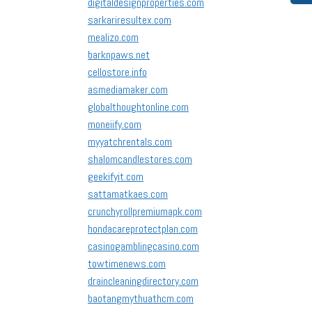
digitaldesignproperties.com
sarkariresultex.com
mealizo.com
barknpaws.net
cellostore.info
asmediamaker.com
globalthoughtonline.com
moneiify.com
myyatchrentals.com
shalomcandlestores.com
geekifyit.com
sattamatkaes.com
crunchyrollpremiumapk.com
hondacareprotectplan.com
casinogamblingcasino.com
towtimenews.com
draincleaningdirectory.com
baotangmythuathcm.com