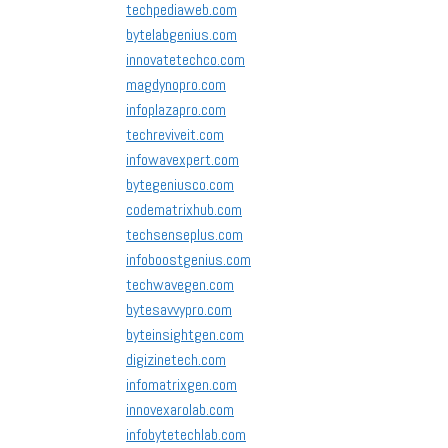
techpediaweb.com
bytelabgenius.com
innovatetechco.com
magdynopro.com
infoplazapro.com
techreviveit.com
infowavexpert.com
bytegeniusco.com
codematrixhub.com
techsenseplus.com
infoboostgenius.com
techwavegen.com
bytesavvypro.com
byteinsightgen.com
digizinetech.com
infomatrixgen.com
innovexarolab.com
infobytetechlab.com