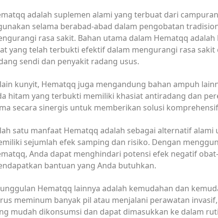
matqq adalah suplemen alami yang terbuat dari campuran
gunakan selama berabad-abad dalam pengobatan tradisio
ngurangi rasa sakit. Bahan utama dalam Hematqq adalah ku
at yang telah terbukti efektif dalam mengurangi rasa sakit
dang sendi dan penyakit radang usus.
lain kunyit, Hematqq juga mengandung bahan ampuh lainnya
da hitam yang terbukti memiliki khasiat antiradang dan per
ma secara sinergis untuk memberikan solusi komprehensif
lah satu manfaat Hematqq adalah sebagai alternatif alami u
miliki sejumlah efek samping dan risiko. Dengan menggun
matqq, Anda dapat menghindari potensi efek negatif obat-
ndapatkan bantuan yang Anda butuhkan.
unggulan Hematqq lainnya adalah kemudahan dan kemud
rus meminum banyak pil atau menjalani perawatan invasif
ng mudah dikonsumsi dan dapat dimasukkan ke dalam rutin