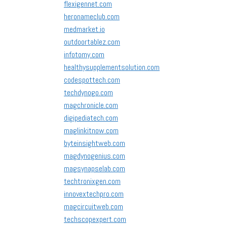
flexigennet.com
heronameclub.com
medmarket.io
outdoortablez.com
infotomy.com
healthysupplementsolution.com
codespottech.com
techdynogo.com
magchronicle.com
digipediatech.com
maglinkitnow.com
byteinsightweb.com
magdynogenius.com
magsynapselab.com
techtronixgen.com
innovextechpro.com
magcircuitweb.com
techscopexpert.com