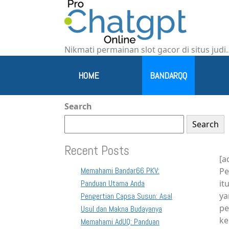
Slot
Gacor
di
Situs
Nikmati permainan slot gacor di situs judi
Judi
online yang mendukung deposit pulsa dan
Online
wallet DANA serta GoPay. Dapatkan
HOME
BANDARQQ
dengan
pengalaman bermain yang lebih nyaman 
Deposit
praktis.
Pulsa
Search
dan
Search
E-
Wallet
Recent Posts
DANA
[a
dan
Memahami Bandar66 PKV:
Pe
GoPay
Panduan Utama Anda
it
ya
Pengertian Capsa Susun: Asal
pe
Usul dan Makna Budayanya
ke
Memahami AdUQ: Panduan