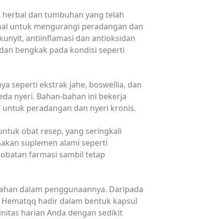
 herbal dan tumbuhan yang telah
nal untuk mengurangi peradangan dan
nyit, antiinflamasi dan antioksidan
 dan bengkak pada kondisi seperti
 seperti ekstrak jahe, boswellia, dan
eda nyeri. Bahan-bahan ini bekerja
 untuk peradangan dan nyeri kronis.
ntuk obat resep, yang seringkali
akan suplemen alami seperti
obatan farmasi sambil tetap
ahan dalam penggunaannya. Daripada
, Hematqq hadir dalam bentuk kapsul
itas harian Anda dengan sedikit