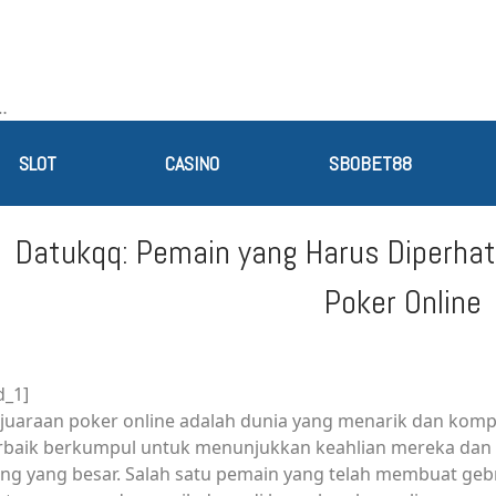
 e-
SLOT
CASINO
SBOBET88
dan
Datukqq: Pemain yang Harus Diperhati
Poker Online
d_1]
juaraan poker online adalah dunia yang menarik dan kompet
rbaik berkumpul untuk menunjukkan keahlian mereka dan
ng yang besar. Salah satu pemain yang telah membuat gebr