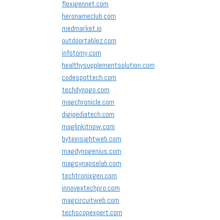
flexigennet.com
heronameclub.com
medmarket.io
outdoortablez.com
infotomy.com
healthysupplementsolution.com
codespottech.com
techdynogo.com
magchronicle.com
digipediatech.com
maglinkitnow.com
byteinsightweb.com
magdynogenius.com
magsynapselab.com
techtronixgen.com
innovextechpro.com
magcircuitweb.com
techscopexpert.com