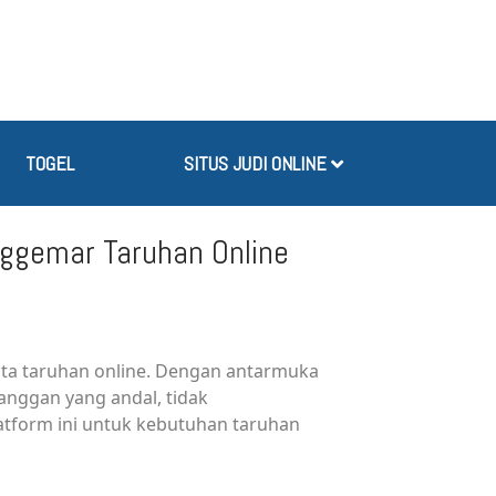
TOGEL
SITUS JUDI ONLINE
nggemar Taruhan Online
nta taruhan online. Dengan antarmuka
nggan yang andal, tidak
atform ini untuk kebutuhan taruhan